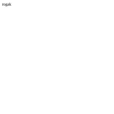
rogak