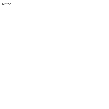
Mufid