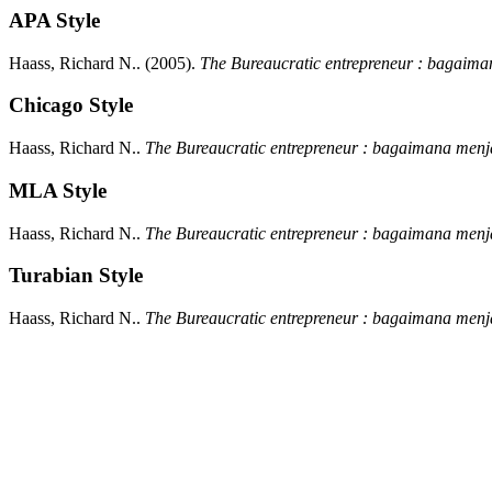
APA Style
Haass, Richard N..
(2005).
The Bureaucratic entrepreneur : bagaiman
Chicago Style
Haass, Richard N..
The Bureaucratic entrepreneur : bagaimana menja
MLA Style
Haass, Richard N..
The Bureaucratic entrepreneur : bagaimana menja
Turabian Style
Haass, Richard N..
The Bureaucratic entrepreneur : bagaimana menja